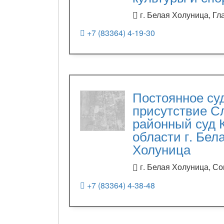
г. Белая Холуница, Гл
+7 (83364) 4-19-30
Постоянное су
присутствие С
районный суд 
области г. Бел
Холуница
г. Белая Холуница, Со
+7 (83364) 4-38-48