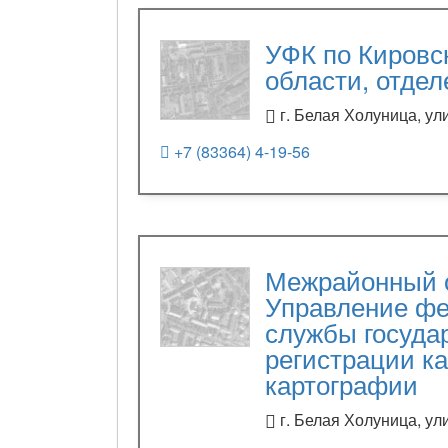
УФК по Кировс
области, отде
г. Белая Холуница, ул
+7 (83364) 4-19-56
Межрайонный о
Управление ф
службы госуда
регистрации ка
картографии
г. Белая Холуница, ул