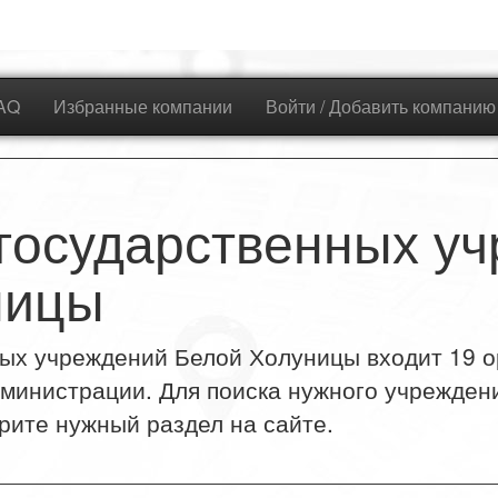
AQ
Избранные компании
Войти / Добавить компанию
государственных у
ницы
ых учреждений Белой Холуницы входит 19 о
дминистрации. Для поиска нужного учрежден
рите нужный раздел на сайте.