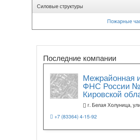
Силовые структуры
Пожарные час
Последние компании
Межрайонная 
ФНС России №
Кировской обл
г. Белая Холуница, ул
+7 (83364) 4-15-92