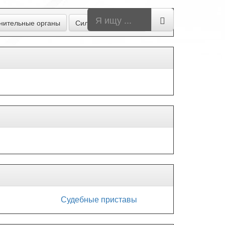
нительные органы
Силовые структуры
Судебные приставы